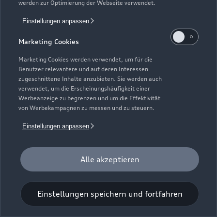
werden zur Optimierung der Webseite verwendet.
Einstellungen anpassen
Marketing Cookies
Marketing Cookies werden verwendet, um für die
Benutzer relevantere und auf deren Interessen
Universal-Reinigungstuch
zugeschnittene Inhalte anzubieten. Sie werden auch
verwendet, um die Erscheinungshäufigkeit einer
Für einen glänzenden Eindruck.
Werbeanzeige zu begrenzen und um die Effektivität
von Werbekampagnen zu messen und zu steuern.
Zur Audi Shopping World
Einstellungen anpassen
Alle akzeptieren
Einstellungen speichern und fortfahren