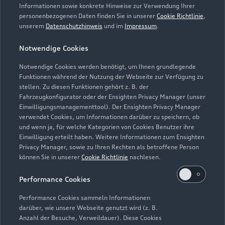
Informationen sowie konkrete Hinweise zur Verwendung Ihrer
personenbezogenen Daten finden Sie in unserer
Cookie Richtlinie
,
unserem
Datenschutzhinweis
und im
Impressum
.
Notwendige Cookies
Notwendige Cookies werden benötigt, um Ihnen grundlegende
Funktionen während der Nutzung der Webseite zur Verfügung zu
stellen. Zu diesen Funktionen gehört z. B. der
Fahrzeugkonfigurator oder der Ensighten Privacy Manager (unser
Lederpflege-Set
Einwilligungsmanagementtool). Der Ensighten Privacy Manager
Praktisches Set zur intensiven Reinigung und
verwendet Cookies, um Informationen darüber zu speichern, ob
und wenn ja, für welche Kategorien von Cookies Benutzer ihre
Pflege von Leder und Kunstleder.
Einwilligung erteilt haben. Weitere Informationen zum Ensighten
Privacy Manager, sowie zu Ihren Rechten als betroffene Person
Zur Audi Shopping World
können Sie in unserer
Cookie Richtlinie
nachlesen.
Performance Cookies
Performance Cookies sammeln Informationen
darüber, wie unsere Webseite genutzt wird (z. B.
Anzahl der Besuche, Verweildauer). Diese Cookies