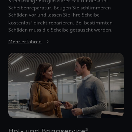
Steinschlag? Ein glasklarer Fall für die Audi
Scheibenreparatur. Beugen Sie schlimmeren
Schäden vor und lassen Sie Ihre Scheibe
kostenlos
direkt reparieren. Bei bestimmten
4
Schäden muss die Scheibe getauscht werden.
Mehr erfahren
Hol- und Bringservice
5