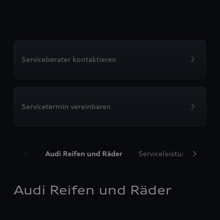
Serviceberater kontaktieren
Servicetermin vereinbaren
Audi Reifen und Räder
Serviceleistungen
T
Audi Reifen und Räder