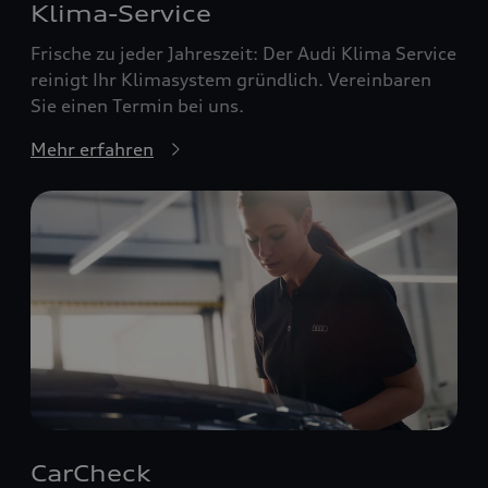
Klima-Service
Frische zu jeder Jahreszeit: Der Audi Klima Service
reinigt Ihr Klimasystem gründlich. Vereinbaren
Sie einen Termin bei uns.
Mehr erfahren
CarCheck