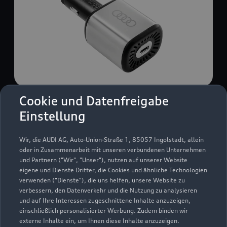
Cookie und Datenfreigabe
USB Power-Ladegerät
Einstellung
USB Power-Ladegerät für schnelles und
komfortables Laden von Mobiltelefonen, Tablets
Wir, die AUDI AG, Auto-Union-Straße 1, 85057 Ingolstadt, allein
oder Laptops.
oder in Zusammenarbeit mit unseren verbundenen Unternehmen
und Partnern ("Wir", "Unser"), nutzen auf unserer Website
Zur Audi Shopping World
eigene und Dienste Dritter, die Cookies und ähnliche Technologien
verwenden ("Dienste"), die uns helfen, unsere Website zu
verbessern, den Datenverkehr und die Nutzung zu analysieren
und auf Ihre Interessen zugeschnittene Inhalte anzuzeigen,
einschließlich personalisierter Werbung. Zudem binden wir
externe Inhalte ein, um Ihnen diese Inhalte anzuzeigen.