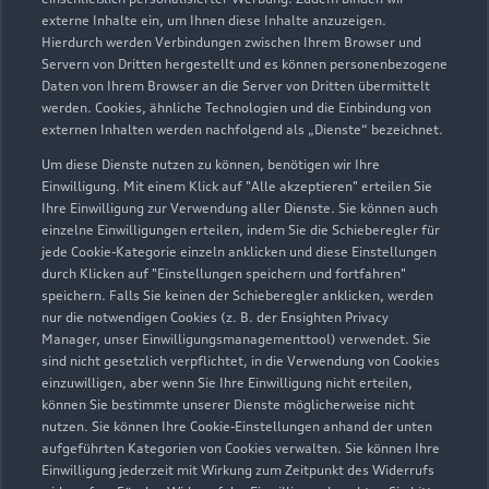
externe Inhalte ein, um Ihnen diese Inhalte anzuzeigen.
Hierdurch werden Verbindungen zwischen Ihrem Browser und
Servern von Dritten hergestellt und es können personenbezogene
Daten von Ihrem Browser an die Server von Dritten übermittelt
werden. Cookies, ähnliche Technologien und die Einbindung von
externen Inhalten werden nachfolgend als „Dienste“ bezeichnet.
Um diese Dienste nutzen zu können, benötigen wir Ihre
Grossmoorbogen 1a
Einwilligung. Mit einem Klick auf "Alle akzeptieren" erteilen Sie
21079 Hamburg
Ihre Einwilligung zur Verwendung aller Dienste. Sie können auch
einzelne Einwilligungen erteilen, indem Sie die Schieberegler für
jede Cookie-Kategorie einzeln anklicken und diese Einstellungen
040 766070
durch Klicken auf "Einstellungen speichern und fortfahren"
speichern. Falls Sie keinen der Schieberegler anklicken, werden
info@volkswagen-hamburg.de
nur die notwendigen Cookies (z. B. der Ensighten Privacy
Manager, unser Einwilligungsmanagementtool) verwendet. Sie
sind nicht gesetzlich verpflichtet, in die Verwendung von Cookies
Kontaktdaten herunterladen
einzuwilligen, aber wenn Sie Ihre Einwilligung nicht erteilen,
können Sie bestimmte unserer Dienste möglicherweise nicht
nutzen. Sie können Ihre Cookie-Einstellungen anhand der unten
aufgeführten Kategorien von Cookies verwalten. Sie können Ihre
Öffnungszeiten
Einwilligung jederzeit mit Wirkung zum Zeitpunkt des Widerrufs