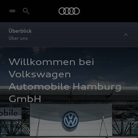
Startseite
Überblick
Über uns
Willkommen bei 
Volkswagen 
Automobile Hamburg 
GmbH